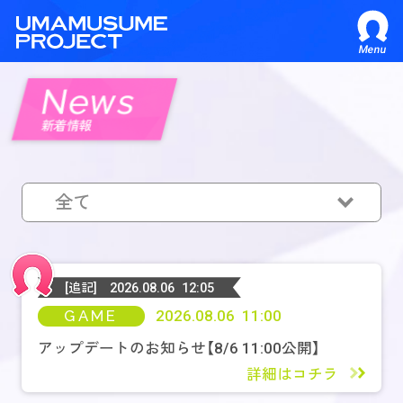
Menu
News
新着情報
全て
全て
GAME
[追記]
2026.08.06 12:05
GAME
2026.08.06 11:00
MEDIA
アップデートのお知らせ【8/6 11:00公開】
詳細はコチラ