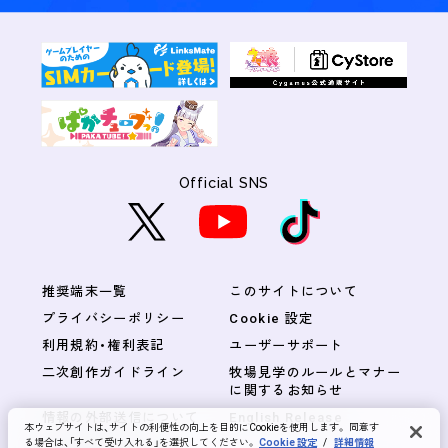
Official SNS
推奨端末一覧
このサイトについて
プライバシーポリシー
Cookie 設定
利用規約・権利表記
ユーザーサポート
二次創作ガイドライン
牧場見学のルールとマナー
に関するお知らせ
情報の外部送信について
English Release
本ウェブサイトは、サイトの利便性の向上を目的にCookieを使用します。 同意す
る場合は、「すべて受け入れる」を選択してください。
Cookie 設定
/
詳細情報