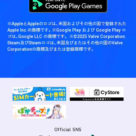
※AppleとAppleのロゴは、米国およびその他の国で登録された
Apple Inc.の商標です。
※Google Play および Google Play ロ
ゴは、Google LLC の商標です。
※©2025 Valve Corporation.
Steam及びSteamロゴは、米国及びまたはその他の国のValve
Corporationの商標及びまたは登録商標です。
Official SNS