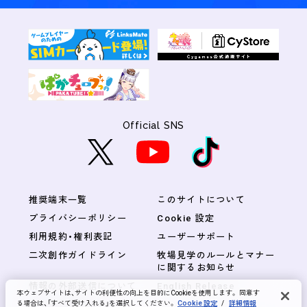
Official SNS
推奨端末一覧
このサイトについて
プライバシーポリシー
Cookie 設定
利用規約・権利表記
ユーザーサポート
二次創作ガイドライン
牧場見学のルールとマナー
に関するお知らせ
情報の外部送信について
English Release
本ウェブサイトは、サイトの利便性の向上を目的にCookieを使用します。 同意す
る場合は、「すべて受け入れる」を選択してください。
Cookie 設定
/
詳細情報