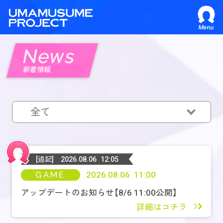
Menu
News
新着情報
全て
全て
GAME
[追記]
2026.08.06 12:05
GAME
2026.08.06 11:00
MEDIA
アップデートのお知らせ【8/6 11:00公開】
詳細はコチラ