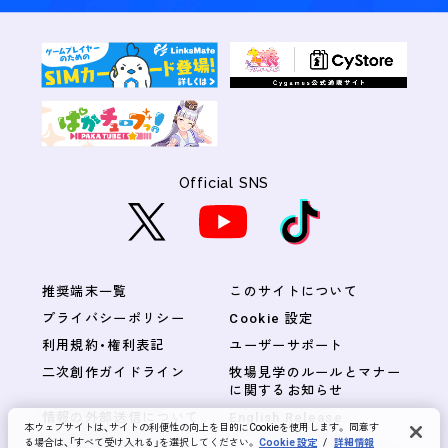
Official SNS
推奨端末一覧
このサイトについて
プライバシーポリシー
Cookie 設定
利用規約・権利表記
ユーザーサポート
二次創作ガイドライン
牧場見学のルールとマナー
に関するお知らせ
情報の外部送信について
English Release
本ウェブサイトは、サイトの利便性の向上を目的にCookieを使用します。 同意す
る場合は、「すべて受け入れる」を選択してください。
Cookie 設定
/
詳細情報