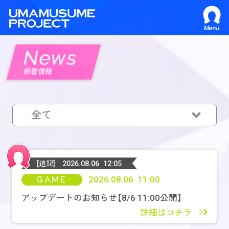
Menu
News
新着情報
全て
全て
GAME
[追記]
2026.08.06 12:05
GAME
2026.08.06 11:00
MEDIA
アップデートのお知らせ【8/6 11:00公開】
詳細はコチラ