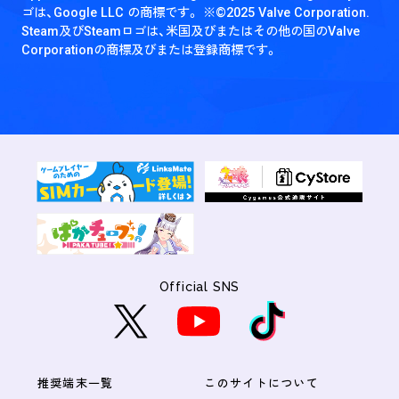
ゴは、Google LLC の商標です。
※©2025 Valve Corporation.
Steam及びSteamロゴは、米国及びまたはその他の国のValve
Corporationの商標及びまたは登録商標です。
Official SNS
推奨端末一覧
このサイトについて