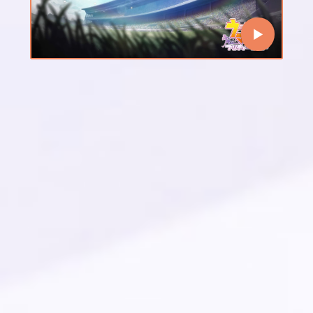
Scenario introduction