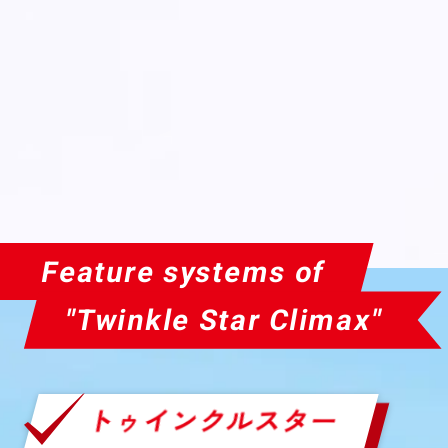
Feature systems of
"Twinkle Star Climax"
トゥインクルスター