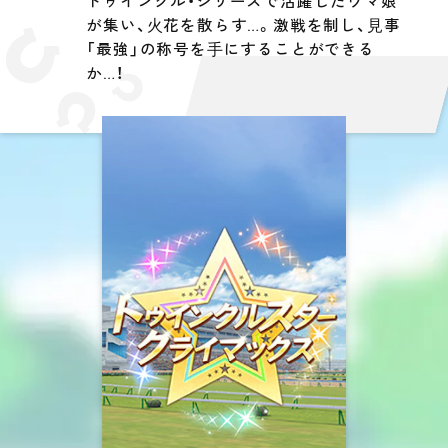
トゥインクル・シリーズで活躍したウマ娘
が集い、⽕花を散らす…。激戦を制し、⾒事
「最強」の称号を⼿にすることができる
か…！