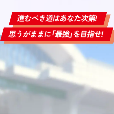
進むべき道はあなた次第!
思うがままに「最強」を目指せ!