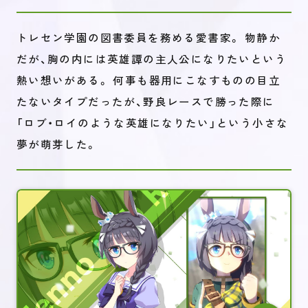
トレセン学園の図書委員を務める愛書家。 物静か
だが、胸の内には英雄譚の主人公になりたいという
熱い想いがある。 何事も器用にこなすものの目立
たないタイプだったが、野良レースで勝った際に
「ロブ・ロイのような英雄になりたい」という小さな
夢が萌芽した。