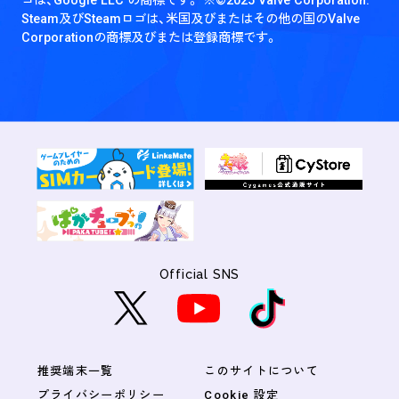
Steam及びSteamロゴは、米国及びまたはその他の国のValve
Corporationの商標及びまたは登録商標です。
Official SNS
推奨端末一覧
このサイトについて
プライバシーポリシー
Cookie 設定