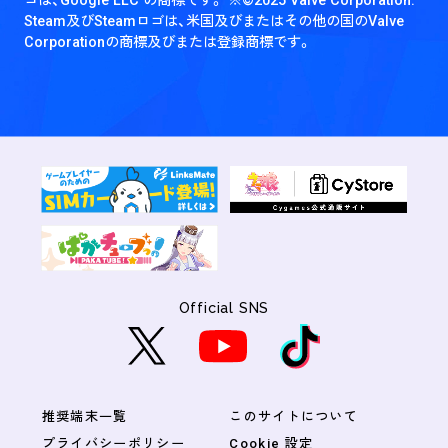
Steam及びSteamロゴは、米国及びまたはその他の国のValve
Corporationの商標及びまたは登録商標です。
Official SNS
推奨端末一覧
このサイトについて
プライバシーポリシー
Cookie 設定