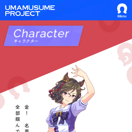
Menu
Character
キャラクター
全部掴んで