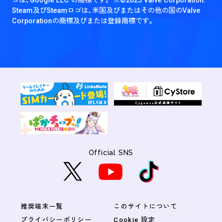
Steam及びSteamロゴは、米国及びまたはその他の国のValve
Corporationの商標及びまたは登録商標です。
Official SNS
推奨端末一覧
このサイトについて
プライバシーポリシー
Cookie 設定