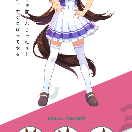
頂点ぐらい、すぐに取ってやる
ごちゃごちゃ言うんじゃねぇ！
VISUAL
CHANGE