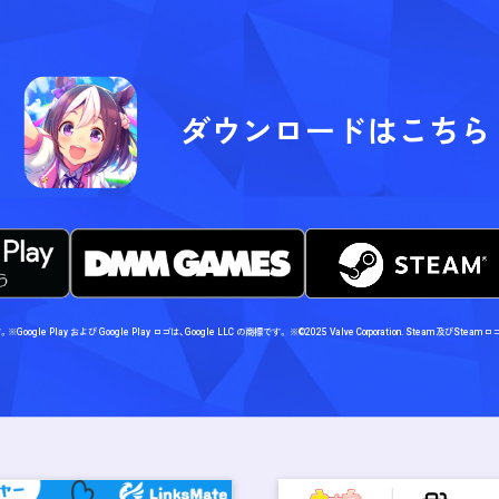
ダウンロードはこちら
す。
※Google Play および Google Play ロゴは、Google LLC の商標です。
※©2025 Valve Corporation. Steam及び