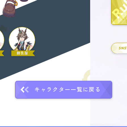
SNS
勝負服
キャラクター一覧に戻る