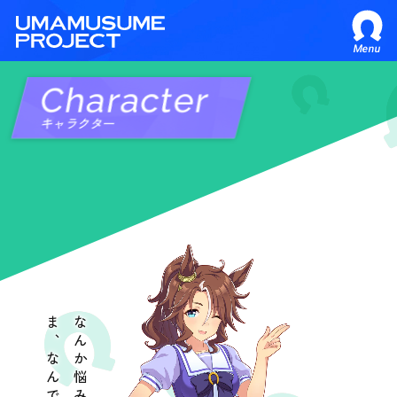
Menu
Character
キャラクター
なんか悩みごと？