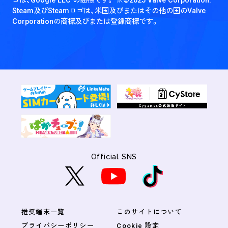
Steam及びSteamロゴは、米国及びまたはその他の国のValve
Corporationの商標及びまたは登録商標です。
Official SNS
推奨端末一覧
このサイトについて
プライバシーポリシー
Cookie 設定