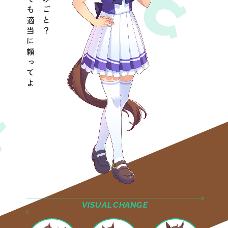
ま、なんでも適当に頼ってよ
VISUAL
CHANGE