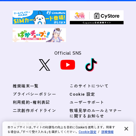
Official SNS
推奨端末一覧
このサイトについて
プライバシーポリシー
Cookie 設定
利用規約・権利表記
ユーザーサポート
二次創作ガイドライン
牧場見学のルールとマナー
に関するお知らせ
情報の外部送信について
English Release
本ウェブサイトは、サイトの利便性の向上を目的にCookieを使用します。 同意す
る場合は、「すべて受け入れる」を選択してください。
Cookie 設定
/
詳細情報