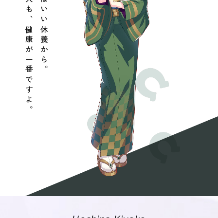
ウマ娘も人も、健康が一番ですよ。
いい人生はいい休養から。