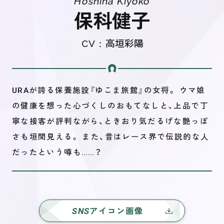
Hoshina Kiyoko
保科健子
CV：
高垣彩陽
URAが誇る保養施設『ゆこま旅館』の女将。 ウマ娘
の健康を想った心づくしのおもてなしと、上品で丁
寧な接客が評判ながら、ときおり気だるげな艶っぽ
さも垣間見える。 また、昔はレース界で伝説的な人
だったという噂も……？
SNS
アイコン画像