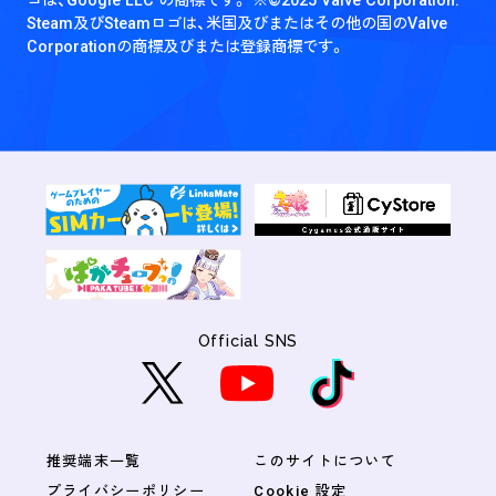
Steam及びSteamロゴは、米国及びまたはその他の国のValve
Corporationの商標及びまたは登録商標です。
Official SNS
推奨端末一覧
このサイトについて
プライバシーポリシー
Cookie 設定