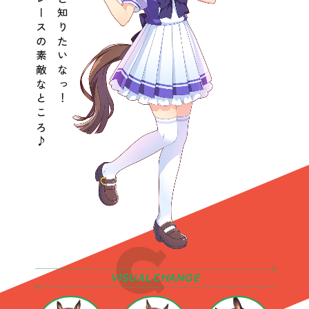
この国やレースの素敵なところ♪
いろいろと知りたいなっ！
VISUAL
CHANGE