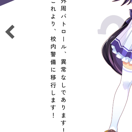
これより、校内警備に移行します！
外周パトロール、異常なしであります！