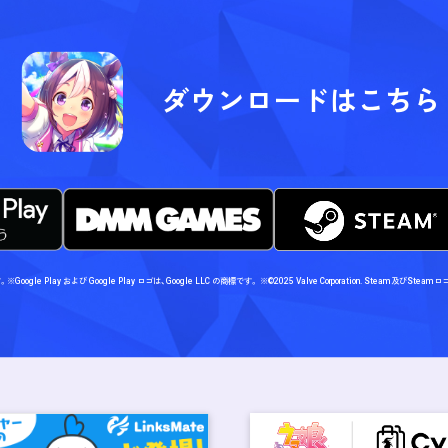
ダウンロードはこちら
す。
※Google Play および Google Play ロゴは、Google LLC の商標です。
※©2025 Valve Corporation. Steam及び