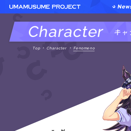
Character
キャ
Top
Character
Fenomeno