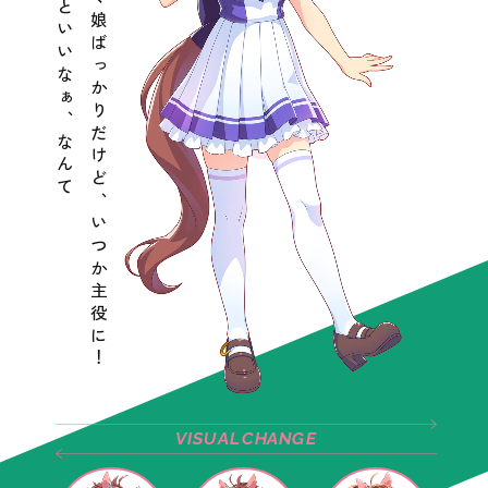
すごいウマ娘ばっかりだけど、いつか主役に！
なれるといいなぁ、なんて
VISUAL
CHANGE