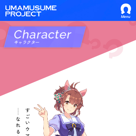
Menu
Character
キャラクター
……