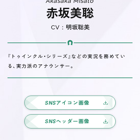
Akasaka Misato
赤坂美聡
CV：
明坂聡美
『トゥインクル・シリーズ』などの実況を務めてい
る、実力派のアナウンサー。
SNS
アイコン画像
SNS
ヘッダー画像