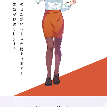
実況は私、赤坂がお送りします！
多くの夢をのせた熱いレースが始まります！