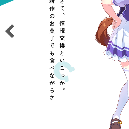
新作のお菓子でも食べながらさ
さて、情報交換といこっか。