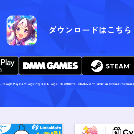
ダウンロードはこちら
す。
※Google Play および Google Play ロゴは、Google LLC の商標です。
※©2025 Valve Corporation. Steam及び