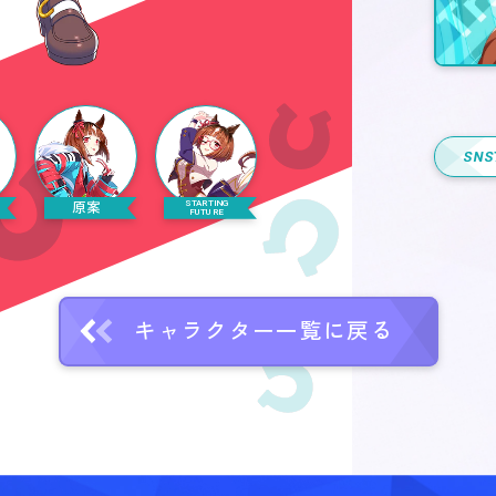
SNS
STARTING
原案
FUTURE
キャラクター一覧に戻る