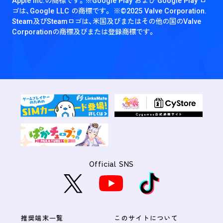
Apple Inc.の商標です。
※Google Play および Google Play ロ
ゴは、Google LLC の商標です。
※©2025 Valve Corporation.
Steam及びSteamロゴは、米国及びまたはその他の国のValve
Corporationの商標及びまたは登録商標です。
Official SNS
推奨端末一覧
このサイトについて