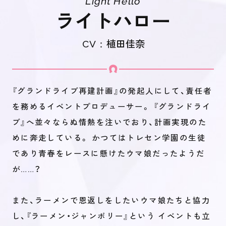
Light Hello
ライトハロー
CV：
植田佳奈
『グランドライブ再建計画』の発起人にして、責任者
を務めるイベントプロデューサー。 『グランドライ
ブ』へ並々ならぬ情熱を注いでおり、計画実現のた
めに奔走している。 かつてはトレセン学園の生徒
であり青春をレースに懸けたウマ娘だったようだ
が……？
また、ラーメンで恩返しをしたいウマ娘たちと協力
し、『ラーメン・ジャンボリー』という イベントも立