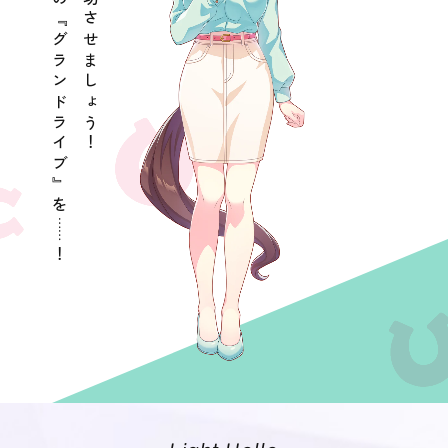
彼女たちの『グランドライブ』を
絶対に成功させましょう！
……
！