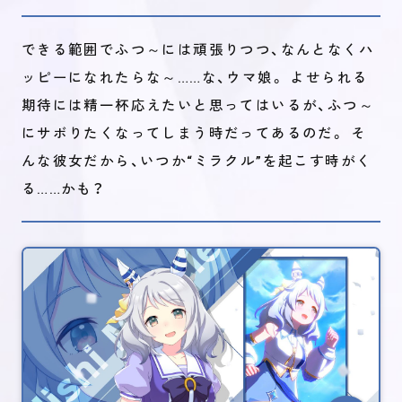
できる範囲でふつ～には頑張りつつ、なんとなくハ
ッピーになれたらな～……な、ウマ娘。 よせられる
期待には精一杯応えたいと思ってはいるが、ふつ～
にサボりたくなってしまう時だってあるのだ。 そ
んな彼女だから、いつか“ミラクル”を起こす時がく
る……かも？