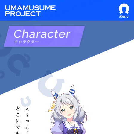
Menu
Character
キャラクター
え〜っと