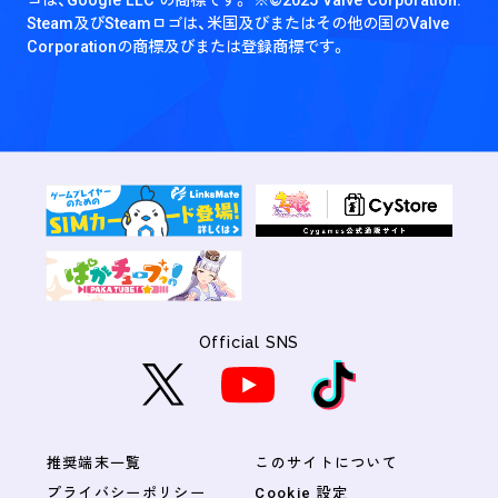
Steam及びSteamロゴは、米国及びまたはその他の国のValve
Corporationの商標及びまたは登録商標です。
Official SNS
推奨端末一覧
このサイトについて
プライバシーポリシー
Cookie 設定